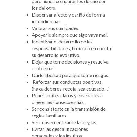
pero nunca comparar los de uno con
los del otro.
Dispensar afecto y cariño de forma
incondicional.
Valorar sus cualidades.
Apoyarle siempre que algo vaya mal.
Incentivar el desarrollo de las
responsabilidades, teniendo en cuenta
su desarrollo evolutivo.
Dejar que tome decisiones y resuelva
problemas.
Darle libertad para que tome riesgos.
Reforzar sus conductas positivas
(haga deberes, recoja, sea educado…)
Poner límites claros y enseñarles a
prever las consecuencias.
Ser consistente en la transmisión de
reglas familiares.
Ser consecuente ante las reglas.
Evitar las descalificaciones
personales y los insultos.