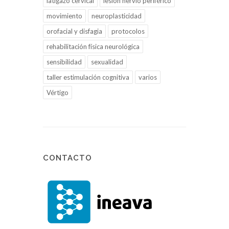
latigazo cervical
lesión nervio periférico
movimiento
neuroplasticidad
orofacial y disfagia
protocolos
rehabilitación física neurológica
sensibilidad
sexualidad
taller estimulación cognitiva
varios
Vértigo
CONTACTO