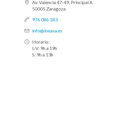
Av. Valencia 47-49, Principal A
50005 Zaragoza
976 086 183
info@ineava.es
Horario:
L-V: 9h a 19h
S: 9h a 13h